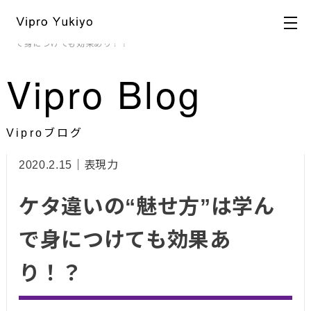
HOME
>
ブログ
>
ビジュアル戦略
,
表現力
> ケタ違いの“魅せ方”は学ん
で身につけても効果あり！？
Vipro Blog
Viproブログ
2020.2.15｜表現力
ケタ違いの“魅せ方”は学ん
で身につけても効果あ
り！？