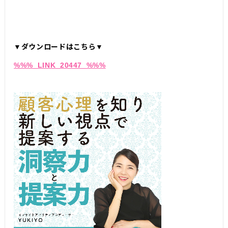
▼ダウンロードはこちら▼
%%%_LINK_20447_%%%