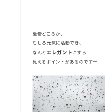
憂鬱どころか、
むしろ元気に活動でき、
エレガント
なんと
にすら
見えるポイントがあるのです^^