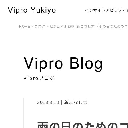
インサイトアビリティ
HOME
>
ブログ
>
ビジュアル戦略
,
着こなし力
> 雨の日のための
Vipro Blog
Viproブログ
2018.8.13｜着こなし力
雨の日のための