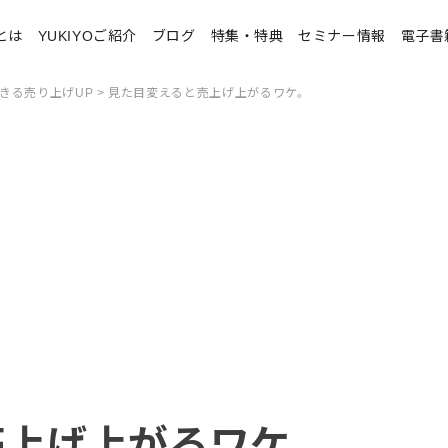
とは
YUKIYOご紹介
ブログ
特集・特典
セミナー情報
電子書
きる売り上げUP
> 見た目変えると売上げ上がるワケ。
売上げ上がるワケ。