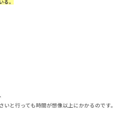
いる。
、
さいと行っても時間が想像以上にかかるのです。