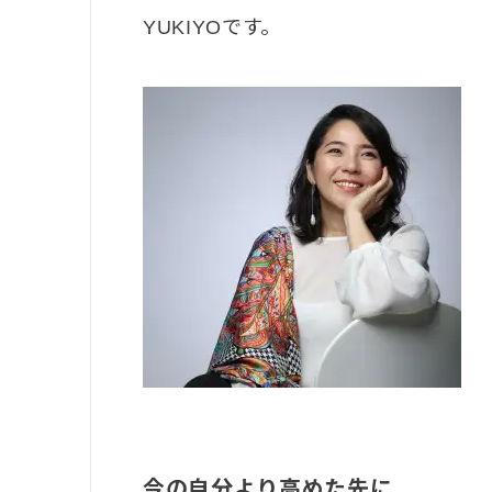
YUKIYOです。
今の自分より高めた先に
、