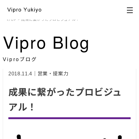
HOME
>
ブログ
>
ビジュアル戦略
,
営業・提案力
,
即実践できる売り上
げUP
> 成果に繋がったプロビジュアル！
Vipro Blog
Viproブログ
2018.11.4｜営業・提案力
成果に繋がったプロビジュ
アル！