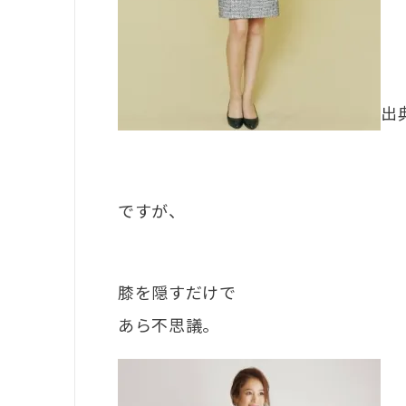
出典
ですが、
膝を隠すだけで
あら不思議。