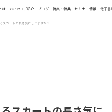
とは
YUKIYOご紹介
ブログ
特集・特典
セミナー情報
電子書
れるスカートの長さ気にしてますか？
れるスカートの長さ気に