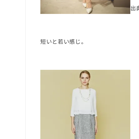
出典
短いと若い感じ。