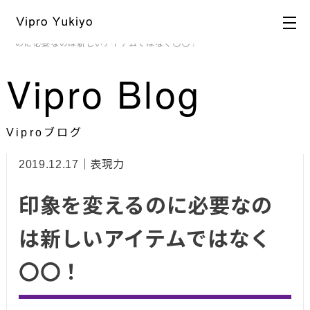
HOME
>
ブログ
>
ビジュアル戦略
,
表現力
,
着こなし力
> 印象を変える
のに必要なのは新しいアイテムではなく〇〇！
Vipro Blog
Viproブログ
2019.12.17｜表現力
印象を変えるのに必要なの
は新しいアイテムではなく
〇〇！