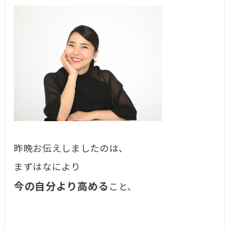
昨晩お伝えしましたのは、
まずはなにより
今の自分より高める
こと、