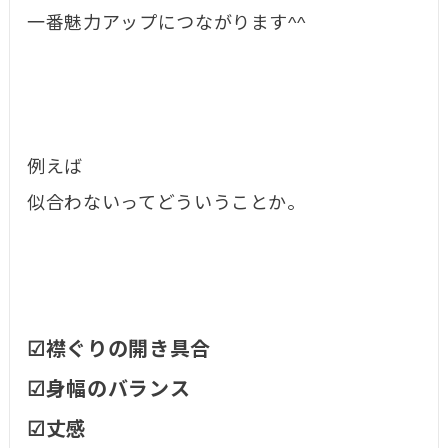
一番魅力アップにつながります^^
例えば
似合わないってどういうことか。
☑襟ぐりの開き具合
☑身幅のバランス
☑丈感