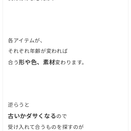
各アイテムが、
それぞれ年齢が変われば
形や色、素材
合う
変わります。
逆らうと
古いかダサくなる
ので
受け入れて合うものを探すのが