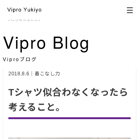
HOME
>
ブログ
>
ビジュアル戦略
,
着こなし力
> Tシャツ似合わなくな
ったら考えること。
Vipro Blog
Viproブログ
2018.8.6｜着こなし力
Tシャツ似合わなくなったら
考えること。