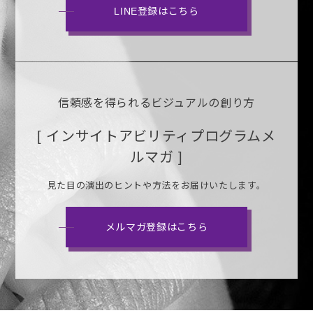
LINE登録はこちら
信頼感を得られるビジュアルの創り方
[ インサイトアビリティプログラムメ
ルマガ ]
見た目の演出のヒントや方法をお届けいたします。
メルマガ登録はこちら