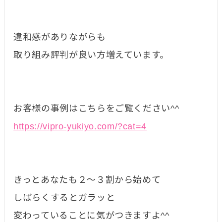
違和感がありながらも
取り組み評判が良い方増えています。
お客様の事例はこちらをご覧ください^^
https://vipro-yukiyo.com/?cat=4
きっとあなたも２〜３割から始めて
しばらくするとガラッと
変わっていることに気がつきますよ^^