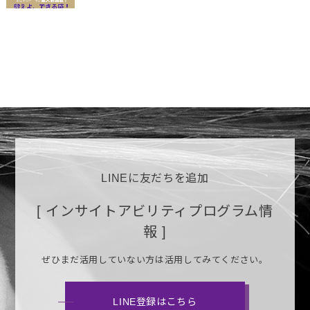
LINEに友だちを追加
[ インサイトアビリティプログラム情
報 ]
ぜひまだ活用していない方は活用してみてください。
LINE登録はこちら