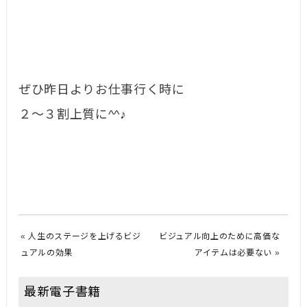
ぜひ昨日よりお仕事行く時に
２〜３割上質に^^♪
«
人生のステージを上げるビジ
ビジュアル向上のために高価な
ュアルの効果
アイテムは必要ない
»
最新電子書籍