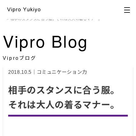
HOME
>
ブログ
>
ビジュアル戦略
,
コミュニケーション力
,
着こなし力
> 相手のスタンスに合う服。それは大人の着るマナー。
Vipro Blog
Viproブログ
2018.10.5｜コミュニケーション力
相手のスタンスに合う服。
それは大人の着るマナー。