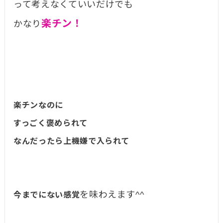
って考えなくていいだけでも
楽チン！
かなり
楽チンなのに
すっごく褒められて
なんだったら上機嫌で入られて
を味わえます^^
今までにない感覚