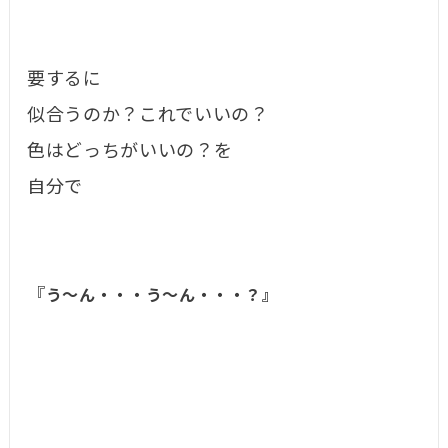
要するに
似合うのか？これでいいの？
色はどっちがいいの？を
自分で
『
う〜ん・・・う〜ん・・・？』