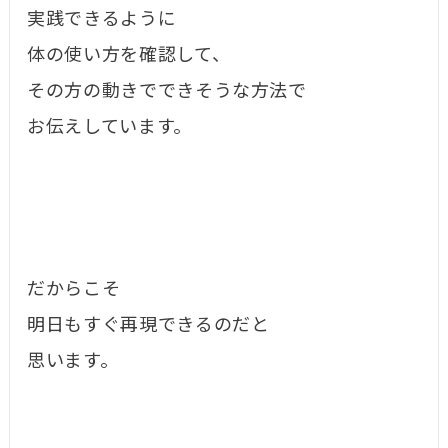
実践できるように
体の使い方を確認して、
その方の動きでできそうな方法で
お伝えしています。
だからこそ
明日もすぐ再現できるのだと
思います。