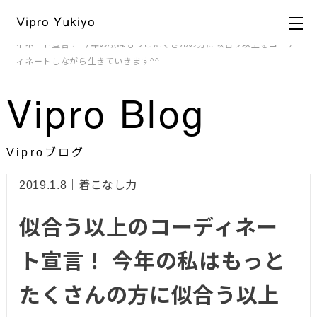
HOME
>
ブログ
>
ビジュアル戦略
,
着こなし力
> 似合う以上のコーデ
ィネート宣言！ 今年の私はもっとたくさんの方に似合う以上をコーデ
ィネートしながら生きていきます^^
Vipro Blog
Viproブログ
2019.1.8｜着こなし力
似合う以上のコーディネー
ト宣言！ 今年の私はもっと
たくさんの方に似合う以上