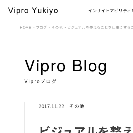
インサイトアビリティ
HOME
>
ブログ
>
その他
> ビジュアルを整えることを仕事にする
Vipro Blog
Viproブログ
2017.11.22｜その他
ビジュアルを整