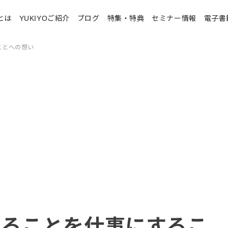
とは
YUKIYOご紹介
ブログ
特集・特典
セミナー情報
電子書
ことへの想い
えることを仕事にするこ