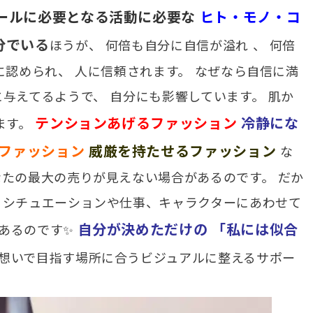
ールに必要となる活動に必要な
ヒト・モノ・コ
分でいる
ほうが、 何倍も自分に自信が溢れ 、 何倍
に認められ、 人に信頼されます。 なぜなら自信に満
に与えてるようで、 自分にも影響しています。 肌か
テンションあげるファッション
冷静にな
ます。
ファッション
威厳を持たせるファッション
な
なたの最大の売りが見えない場合があるのです。 だか
 シチュエーションや仕事、キャラクターにあわせて
自分が決めただけの
「私には似合
あるのです✨
想いで目指す場所に合うビジュアルに整えるサポー