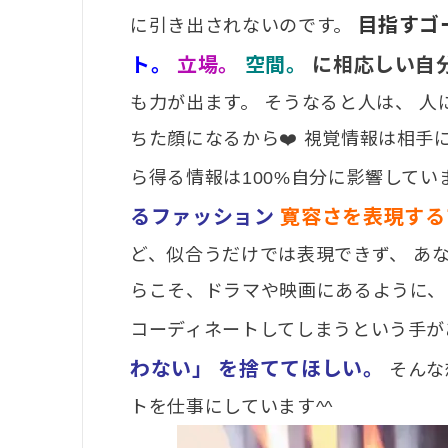
目指すゴ
に引き出されないのです。
ト。
立場。
空間。
に相応しい自
も力が出ます。 そうなると人は、 人
ちた顔になるから❤️ 視覚情報は相手
ら得る情報は100%自分に影響してい
るファッション
寛容さを表現する
ど、似合うだけでは表現できず、 あ
らこそ、ドラマや映画にあるように、
コーディネートしてしまうという手が
わない」
を捨ててほしい。
そんな
トを仕事にしています^^