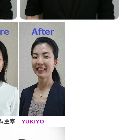
ラム主宰
YUKIYO