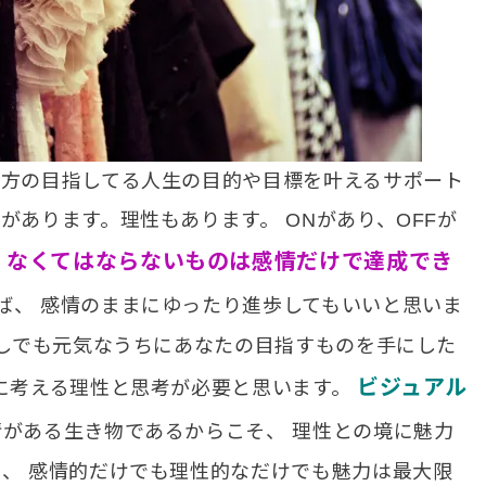
の方の目指してる人生の目的や目標を叶えるサポート
があります。理性もあります。 ONがあり、OFFが
、なくてはならないものは感情だけで達成でき
ば、 感情のままにゆったり進歩してもいいと思いま
少しでも元気なうちにあなたの目指すものを手にした
ビジュアル
的に考える理性と思考が必要と思います。
がある生き物であるからこそ、 理性との境に魅力
も、 感情的だけでも理性的なだけでも魅力は最大限