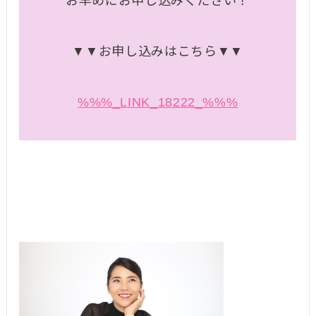
お早めにお申し込みください！
▼▼お申し込みはこちら▼▼
%%%_LINK_18222_%%%