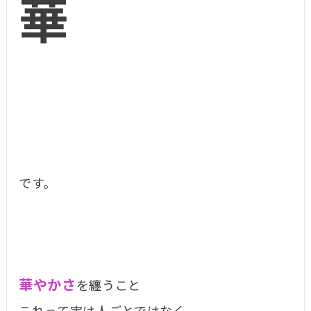
華
です。
華やかさ
を纏うこと