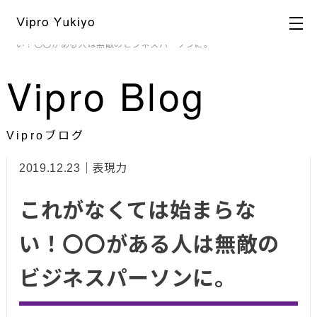
HOME
>
ブログ
>
ビジュアル戦略
,
表現力
> これがなくては始まらな
い！〇〇がある人は無敵のビジネスパーソンに。
Vipro Blog
Viproブログ
2019.12.23｜表現力
これがなくては始まらな
い！〇〇がある人は無敵の
ビジネスパーソンに。