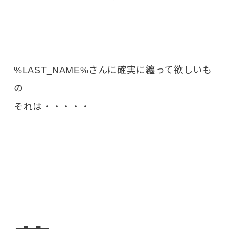
%LAST_NAME%さんに確実に纏って欲しいも
の
それは・・・・・