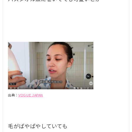
出典：
VOGUE JAPAN
毛がぱやぱやしていても