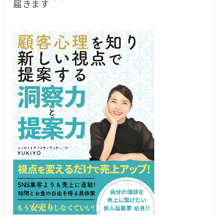
届きます＾＾