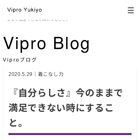
HOME
>
ブログ
>
ビジュアル戦略
,
着こなし力
> 『自分らしさ』今の
ままで満足できない時にすること。
Vipro Blog
Viproブログ
2020.5.29｜着こなし力
『自分らしさ』今のままで
満足できない時にするこ
と。