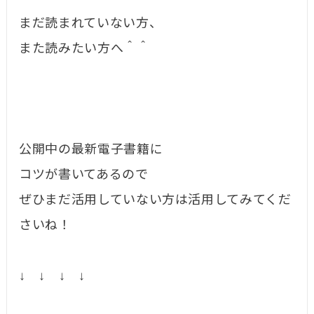
まだ読まれていない方、
また読みたい方へ＾＾
公開中の最新電子書籍に
コツが書いてあるので
ぜひまだ活用していない方は活用してみてくだ
さいね！
↓ ↓ ↓ ↓