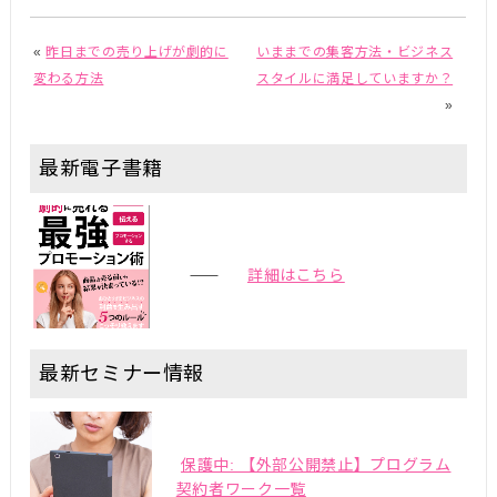
«
昨日までの売り上げが劇的に
いままでの集客方法・ビジネス
変わる方法
スタイルに満足していますか？
»
最新電子書籍
詳細はこちら
最新セミナー情報
保護中: 【外部公開禁止】プログラム
契約者ワーク一覧