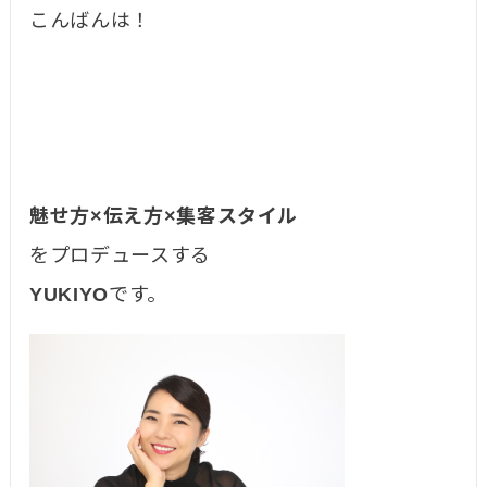
こんばんは！
魅せ方×伝え方×集客スタイル
をプロデュースする
YUKIYO
です。