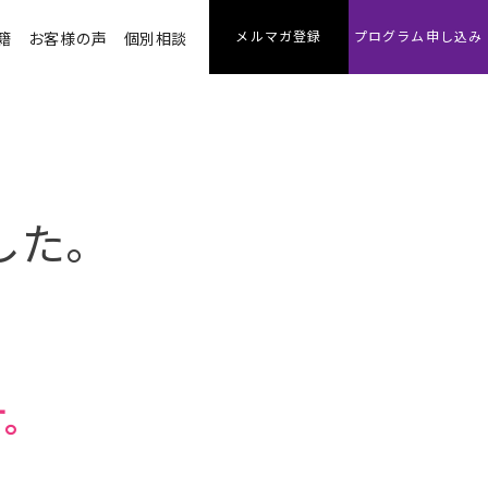
メルマガ登録
プログラム申し込み
籍
お客様の声
個別相談
した。
す。