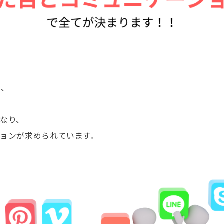
り、
なり、
ョンが求められています。