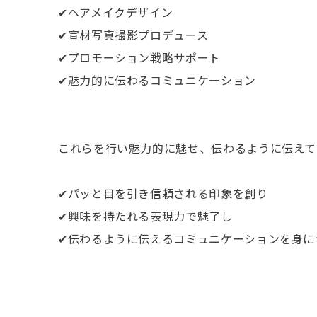
✔︎ヘアメイクデザイン
✔︎宣材写真撮影プロデュース
✔︎プロモーション戦略サポート
✔︎魅力的に伝わるコミュニケーション
これらを行い魅力的に魅せ、伝わるように伝えて
✔︎パッと目を引き信頼される印象を創り
✔︎興味を持たれる表現力で魅了し
✔︎伝わるように伝えるコミュニケーションを身に