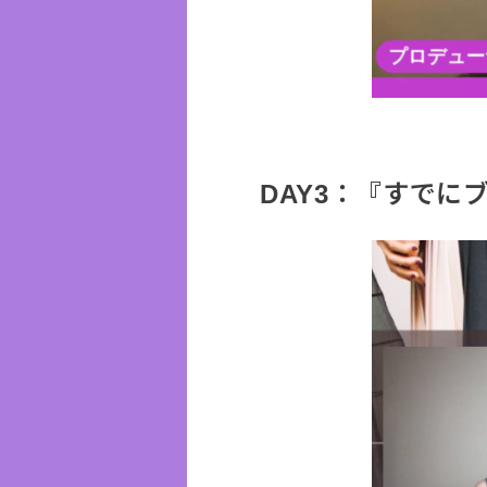
DAY3：『すで