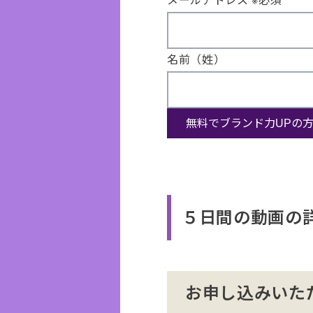
メールアドレス
※必須
名前（姓）
５日間の動画の
お申し込みいた