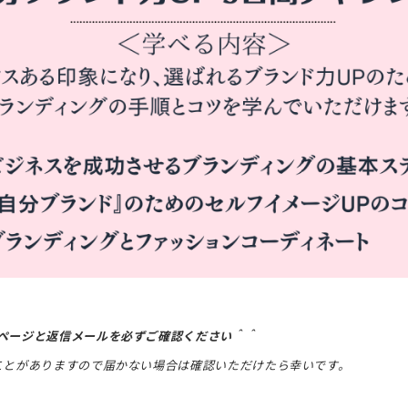
ページと返信メールを必ずご確認ください＾＾
ことがありますので届かない場合は確認いただけたら幸いです。